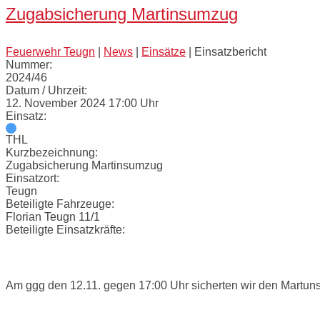
Zugabsicherung Martinsumzug
Feuerwehr Teugn
|
News
|
Einsätze
|
Einsatzbericht
Nummer:
2024/46
Datum / Uhrzeit:
12. November 2024 17:00 Uhr
Einsatz:
THL
Kurzbezeichnung:
Zugabsicherung Martinsumzug
Einsatzort:
Teugn
Beteiligte Fahrzeuge:
Florian Teugn 11/1
Beteiligte Einsatzkräfte:
Einsatzbericht:
Am ggg den 12.11. gegen 17:00 Uhr sicherten wir den Martun
Bilder: