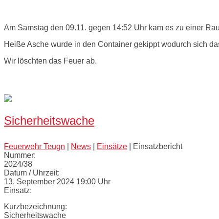
Einsatzbericht:
Am Samstag den 09.11. gegen 14:52 Uhr kam es zu einer Rau
Heiße Asche wurde in den Container gekippt wodurch sich da
Wir löschten das Feuer ab.
Bilder:
Sicherheitswache
Feuerwehr Teugn
|
News
|
Einsätze
|
Einsatzbericht
Nummer:
2024/38
Datum / Uhrzeit:
13. September 2024 19:00 Uhr
Einsatz:
Kurzbezeichnung:
Sicherheitswache