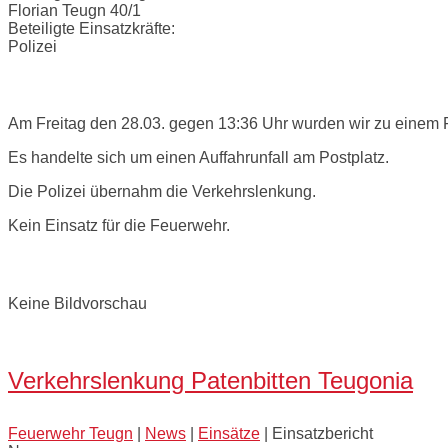
Florian Teugn 40/1
Beteiligte Einsatzkräfte:
Polizei
Einsatzbericht:
Am Freitag den 28.03. gegen 13:36 Uhr wurden wir zu einem F
Es handelte sich um einen Auffahrunfall am Postplatz.
Die Polizei übernahm die Verkehrslenkung.
Kein Einsatz für die Feuerwehr.
Bilder:
Keine Bildvorschau
Open
post
Verkehrslenkung Patenbitten Teugonia
Feuerwehr Teugn
|
News
|
Einsätze
|
Einsatzbericht