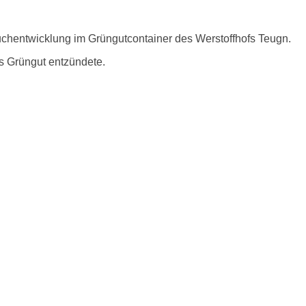
chentwicklung im Grüngutcontainer des Werstoffhofs Teugn.
s Grüngut entzündete.