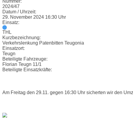
Nummer:
2024/47
Datum / Uhrzeit:
29. November 2024 16:30 Uhr
Einsatz:
THL
Kurzbezeichnung:
Verkehrslenkung Patenbitten Teugonia
Einsatzort:
Teugn
Beteiligte Fahrzeuge:
Florian Teugn 11/1
Beteiligte Einsatzkräfte:
Einsatzbericht:
Am Freitag den 29.11. gegen 16:30 Uhr sicherten wir den Um
Bilder:
Open
post