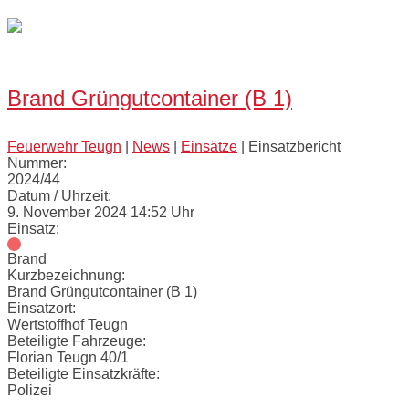
Open
post
Brand Grüngutcontainer (B 1)
Feuerwehr Teugn
|
News
|
Einsätze
|
Einsatzbericht
Nummer:
2024/44
Datum / Uhrzeit:
9. November 2024 14:52 Uhr
Einsatz:
Brand
Kurzbezeichnung:
Brand Grüngutcontainer (B 1)
Einsatzort:
Wertstoffhof Teugn
Beteiligte Fahrzeuge:
Florian Teugn 40/1
Beteiligte Einsatzkräfte:
Polizei