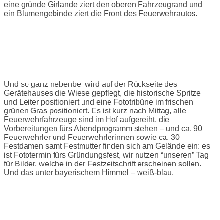
eine gründe Girlande ziert den oberen Fahrzeugrand und
ein Blumengebinde ziert die Front des Feuerwehrautos.
Fototermin
Und so ganz nebenbei wird auf der Rückseite des
Gerätehauses die Wiese gepflegt, die historische Spritze
und Leiter positioniert und eine Fototribüne im frischen
grünen Gras positioniert. Es ist kurz nach Mittag, alle
Feuerwehrfahrzeuge sind im Hof aufgereiht, die
Vorbereitungen fürs Abendprogramm stehen – und ca. 90
Feuerwehrler und Feuerwehrlerinnen sowie ca. 30
Festdamen samt Festmutter finden sich am Gelände ein: es
ist Fototermin fürs Gründungsfest, wir nutzen “unseren” Tag
für Bilder, welche in der Festzeitschrift erscheinen sollen.
Und das unter bayerischem Himmel – weiß-blau.