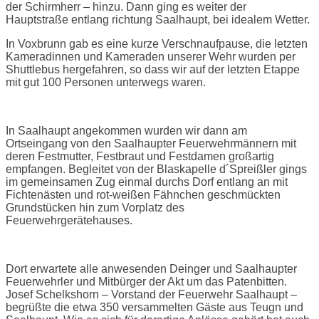
der Schirmherr – hinzu. Dann ging es weiter der
Hauptstraße entlang richtung Saalhaupt, bei idealem Wetter.
In Voxbrunn gab es eine kurze Verschnaufpause, die letzten
Kameradinnen und Kameraden unserer Wehr wurden per
Shuttlebus hergefahren, so dass wir auf der letzten Etappe
mit gut 100 Personen unterwegs waren.
In Saalhaupt angekommen wurden wir dann am
Ortseingang von den Saalhaupter Feuerwehrmännern mit
deren Festmutter, Festbraut und Festdamen großartig
empfangen. Begleitet von der Blaskapelle d´Spreißler gings
im gemeinsamen Zug einmal durchs Dorf entlang an mit
Fichtenästen und rot-weißen Fähnchen geschmückten
Grundstücken hin zum Vorplatz des
Feuerwehrgerätehauses.
Dort erwartete alle anwesenden Deinger und Saalhaupter
Feuerwehrler und Mitbürger der Akt um das Patenbitten.
Josef Schelkshorn – Vorstand der Feuerwehr Saalhaupt –
begrüßte die etwa 350 versammelten Gäste aus Teugn und