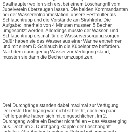
Saalhaupter wollen sich erst bei einem Löschangriff vom
Jubelverein überzeugen lassen. Die beiden Kommandanten
bei der Wasserentnahmestation, unsere Festmutter als
Schlauchtrupp und die Vorstände am Strahlrohr. Die
Aufgabe: Innerhalb von 4 Minuten mussten 5 Becher
umgespritzt werden. Allerdings musste der Wasser- und
Schlauchtrupp erstmal für die Wasserversorgung sorgen.
Dafür haben sie das Wasser aus einer Wanne entnehmen
und mit einem D-Schlauch in die Kübelspritze befördern.
Nachdem dann genug Wasser zur Verfügung stand,
mussten sie dann die Becher umzuspritzen.
Drei Durchgänge standen dabei maximal zur Verfügung.
Der erste Durchgang war nicht schlecht, doch ein paar
Fehlerpunkte haben sich mit eingeschlichen. Im 2.
Durchgang wollte ein Becher nicht fallen – das Wasser ging
aus. Doch im 3. Durchgang klappte der Löschangriff
tadellos. Alle Becher konnten in Rekordzeit umgespritzt