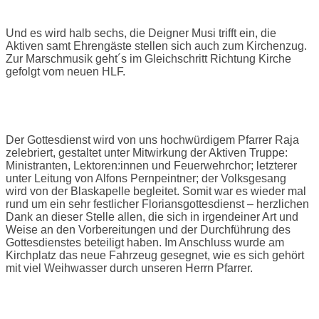
Floriansfest
Und es wird halb sechs, die Deigner Musi trifft ein, die
Aktiven samt Ehrengäste stellen sich auch zum Kirchenzug.
Zur Marschmusik geht´s im Gleichschritt Richtung Kirche
gefolgt vom neuen HLF.
Der Gottesdienst wird von uns hochwürdigem Pfarrer Raja
zelebriert, gestaltet unter Mitwirkung der Aktiven Truppe:
Ministranten, Lektoren:innen und Feuerwehrchor; letzterer
unter Leitung von Alfons Pernpeintner; der Volksgesang
wird von der Blaskapelle begleitet. Somit war es wieder mal
rund um ein sehr festlicher Floriansgottesdienst – herzlichen
Dank an dieser Stelle allen, die sich in irgendeiner Art und
Weise an den Vorbereitungen und der Durchführung des
Gottesdienstes beteiligt haben. Im Anschluss wurde am
Kirchplatz das neue Fahrzeug gesegnet, wie es sich gehört
mit viel Weihwasser durch unseren Herrn Pfarrer.