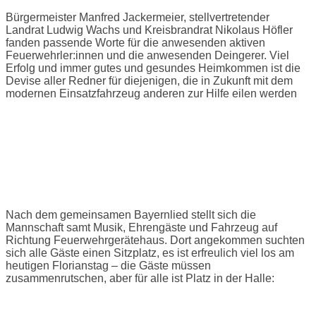
Bürgermeister Manfred Jackermeier, stellvertretender
Landrat Ludwig Wachs und Kreisbrandrat Nikolaus Höfler
fanden passende Worte für die anwesenden aktiven
Feuerwehrler:innen und die anwesenden Deingerer. Viel
Erfolg und immer gutes und gesundes Heimkommen ist die
Devise aller Redner für diejenigen, die in Zukunft mit dem
modernen Einsatzfahrzeug anderen zur Hilfe eilen werden
Nach dem gemeinsamen Bayernlied stellt sich die
Mannschaft samt Musik, Ehrengäste und Fahrzeug auf
Richtung Feuerwehrgerätehaus. Dort angekommen suchten
sich alle Gäste einen Sitzplatz, es ist erfreulich viel los am
heutigen Florianstag – die Gäste müssen
zusammenrutschen, aber für alle ist Platz in der Halle: