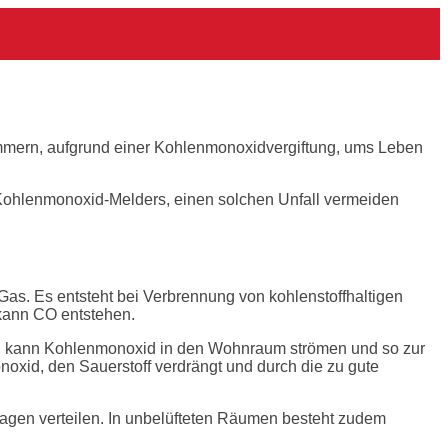
mmern, aufgrund einer Kohlenmonoxidvergiftung, ums Leben
 Kohlenmonoxid-Melders, einen solchen Unfall vermeiden
as. Es entsteht bei Verbrennung von kohlenstoffhaltigen
 kann CO entstehen.
n, kann Kohlenmonoxid in den Wohnraum strömen und so zur
noxid, den Sauerstoff verdrängt und durch die zu gute
Etagen verteilen. In unbelüfteten Räumen besteht zudem