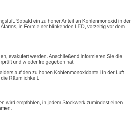
sluft. Sobald ein zu hoher Anteil an Kohlenmonoxid in der
n Alarms, in Form einer blinkenden LED, vorzeitig vor dem
nen, evakuiert werden. Anschließend informieren Sie die
prüft und wieder freigegeben hat.
elders auf den zu hohen Kohlenmonoxidanteil in der Luft
 die Räumlichkeit.
gen wird empfohlen, in jedem Stockwerk zumindest einen
ehmen.
er!