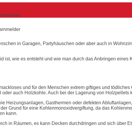
arnmelder
arnmelder
Menschen in Garagen, Partyhäuschen oder aber auch in Wohnzi
id ist, wie es entsteht und wie man durch das Anbringen eines
mackloses und für den Menschen extrem giftiges und tödliches G
l oder auch Holzkohle. Auch bei der Lagerung von Holzpellets
wie Heizungsanlagen, Gasthermen oder defekten Abluftanlage
e der Grund für eine Kohlenmonoxidvergiftung, da das Kohlenmo
en kann.
ungleich in Räumen, es kann Decken durchdringen und sich über 