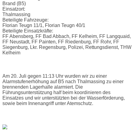
Brand (B5)
Einsatzort:
Thalmassing
Beteiligte Fahrzeuge:
Florian Teugn 11/1, Florian Teugn 40/1
Beteiligte Einsatzkräfte:
FF Abensberg, FF Bad Abbach, FF Kelheim, FF Langquaid,
FF Neustadt, FF Painten, FF Riedenburg, FF Rohr, FF
Siegenburg, Lkr. Regensburg, Polizei, Rettungsdienst, THW
Kelheim
Einsatzbericht:
Am 20. Juli gegen 11:13 Uhr wurden wir zu einer
Alarmstufenerhöhung auf B5 nach Thalmassing zu einer
brennenden Lagerhalle alarmiert. Die
Führungsunterstützung half beim koordinieren des
Einsatzes und wir unterstützten bei der Wasserförderung,
sowie beim Innenangriff unter Atemschutz.
Bilder: