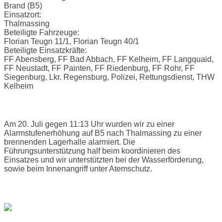
Brand (B5)
Einsatzort:
Thalmassing
Beteiligte Fahrzeuge:
Florian Teugn 11/1, Florian Teugn 40/1
Beteiligte Einsatzkräfte:
FF Abensberg, FF Bad Abbach, FF Kelheim, FF Langquaid,
FF Neustadt, FF Painten, FF Riedenburg, FF Rohr, FF
Siegenburg, Lkr. Regensburg, Polizei, Rettungsdienst, THW
Kelheim
Einsatzbericht:
Am 20. Juli gegen 11:13 Uhr wurden wir zu einer
Alarmstufenerhöhung auf B5 nach Thalmassing zu einer
brennenden Lagerhalle alarmiert. Die
Führungsunterstützung half beim koordinieren des
Einsatzes und wir unterstützten bei der Wasserförderung,
sowie beim Innenangriff unter Atemschutz.
Bilder: