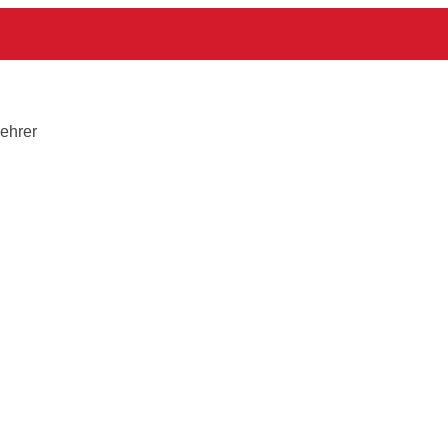
ehrer
ehrer