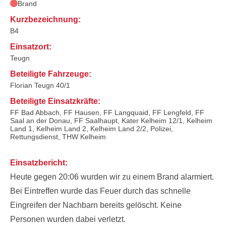
Brand
Kurzbezeichnung:
B4
Einsatzort:
Teugn
Beteiligte Fahrzeuge:
Florian Teugn 40/1
Beteiligte Einsatzkräfte:
FF Bad Abbach, FF Hausen, FF Langquaid, FF Lengfeld, FF
Saal an der Donau, FF Saalhaupt, Kater Kelheim 12/1, Kelheim
Land 1, Kelheim Land 2, Kelheim Land 2/2, Polizei,
Rettungsdienst, THW Kelheim
Einsatzbericht:
Heute gegen 20:06 wurden wir zu einem Brand alarmiert.
Bei Eintreffen wurde das Feuer durch das schnelle
Eingreifen der Nachbarn bereits gelöscht. Keine
Personen wurden dabei verletzt.