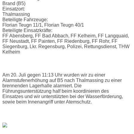
Brand (B5)
Einsatzort:
Thalmassing
Beteiligte Fahrzeuge:
Florian Teugn 11/1, Florian Teugn 40/1
Beteiligte Einsatzkräfte:
FF Abensberg, FF Bad Abbach, FF Kelheim, FF Langquaid,
FF Neustadt, FF Painten, FF Riedenburg, FF Rohr, FF
Siegenburg, Lkr. Regensburg, Polizei, Rettungsdienst, THW
Kelheim
Einsatzbericht:
Am 20. Juli gegen 11:13 Uhr wurden wir zu einer
Alarmstufenerhöhung auf B5 nach Thalmassing zu einer
brennenden Lagerhalle alarmiert. Die
Führungsunterstützung half beim koordinieren des
Einsatzes und wir unterstützten bei der Wasserförderung,
sowie beim Innenangriff unter Atemschutz.
Bilder: