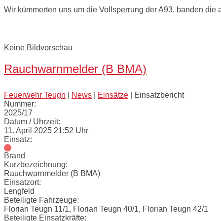
Wir kümmerten uns um die Vollsperrung der A93, banden die au
Bilder:
Keine Bildvorschau
Rauchwarnmelder (B BMA)
Feuerwehr Teugn
|
News
|
Einsätze
|
Einsatzbericht
Nummer:
2025/17
Datum / Uhrzeit:
11. April 2025 21:52 Uhr
Einsatz:
Brand
Kurzbezeichnung:
Rauchwarnmelder (B BMA)
Einsatzort:
Lengfeld
Beteiligte Fahrzeuge:
Florian Teugn 11/1, Florian Teugn 40/1, Florian Teugn 42/1
Beteiligte Einsatzkräfte: