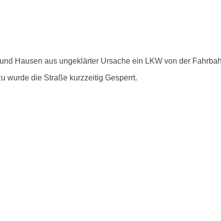
nd Hausen aus ungeklärter Ursache ein LKW von der Fahrbahn 
 wurde die Straße kurzzeitig Gesperrt.