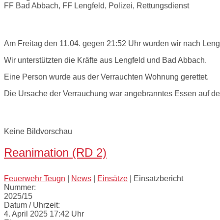
FF Bad Abbach, FF Lengfeld, Polizei, Rettungsdienst
Einsatzbericht:
Am Freitag den 11.04. gegen 21:52 Uhr wurden wir nach Leng
Wir unterstützten die Kräfte aus Lengfeld und Bad Abbach.
Eine Person wurde aus der Verrauchten Wohnung gerettet.
Die Ursache der Verrauchung war angebranntes Essen auf d
Bilder:
Keine Bildvorschau
Reanimation (RD 2)
Feuerwehr Teugn
|
News
|
Einsätze
|
Einsatzbericht
Nummer:
2025/15
Datum / Uhrzeit:
4. April 2025 17:42 Uhr