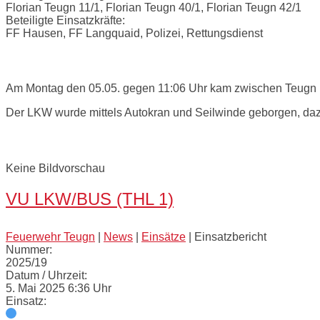
Florian Teugn 11/1, Florian Teugn 40/1, Florian Teugn 42/1
Beteiligte Einsatzkräfte:
FF Hausen, FF Langquaid, Polizei, Rettungsdienst
Einsatzbericht:
Am Montag den 05.05. gegen 11:06 Uhr kam zwischen Teugn u
Der LKW wurde mittels Autokran und Seilwinde geborgen, dazu
Bilder:
Keine Bildvorschau
VU LKW/BUS (THL 1)
Feuerwehr Teugn
|
News
|
Einsätze
|
Einsatzbericht
Nummer:
2025/19
Datum / Uhrzeit:
5. Mai 2025 6:36 Uhr
Einsatz: