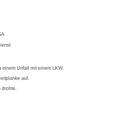
VSA
ienst
u einem Unfall mit einem LKW.
eitplanke auf.
 drohte.