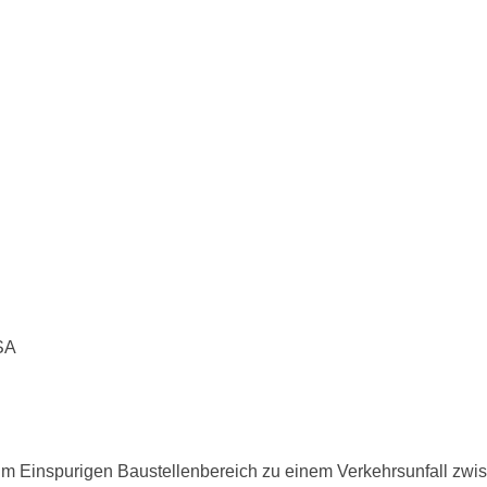
VSA
m Einspurigen Baustellenbereich zu einem Verkehrsunfall zwi