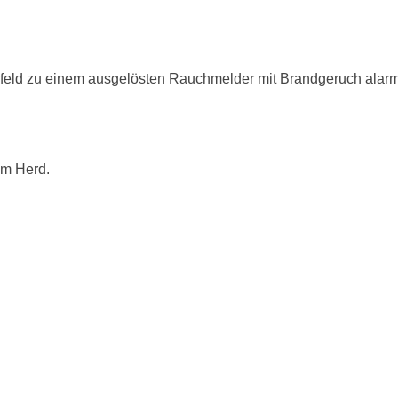
feld zu einem ausgelösten Rauchmelder mit Brandgeruch alarmi
em Herd.