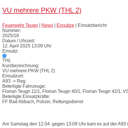
VU mehrere PKW (THL 2)
Feuerwehr Teugn
|
News
|
Einsätze
|
Einsatzbericht
Nummer:
2025/18
Datum / Uhrzeit:
12. April 2025 13:09 Uhr
Einsatz:
THL
Kurzbezeichnung:
VU mehrere PKW (THL 2)
Einsatzort:
A93 -> Reg
Beteiligte Fahrzeuge:
Florian Teugn 11/1, Florian Teugn 40/1, Florian Teugn 42/1, 
Beteiligte Einsatzkräfte:
FF Bad Abbach, Polizei, Rettungsdienst
Einsatzbericht:
Am Samstag den 12.04. gegen 13:09 Uhr kam es auf der A93 i