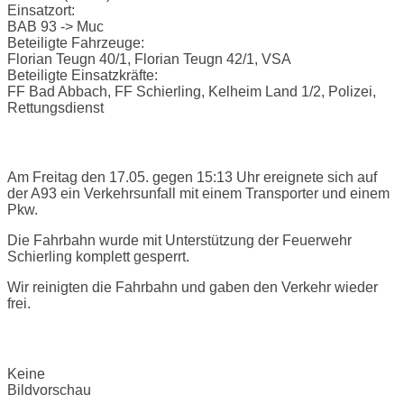
Einsatzort:
BAB 93 -> Muc
Beteiligte Fahrzeuge:
Florian Teugn 40/1, Florian Teugn 42/1, VSA
Beteiligte Einsatzkräfte:
FF Bad Abbach, FF Schierling, Kelheim Land 1/2, Polizei,
Rettungsdienst
Einsatzbericht:
Am Freitag den 17.05. gegen 15:13 Uhr ereignete sich auf
der A93 ein Verkehrsunfall mit einem Transporter und einem
Pkw.
Die Fahrbahn wurde mit Unterstützung der Feuerwehr
Schierling komplett gesperrt.
Wir reinigten die Fahrbahn und gaben den Verkehr wieder
frei.
Bilder:
Keine
Bildvorschau