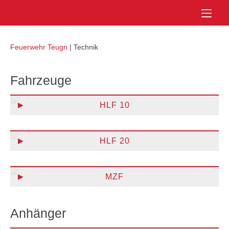
Skip
Home
to
content
Feuerwehr Teugn
|
Technik
Fahrzeuge
HLF 10
HLF 20
MZF
Anhänger