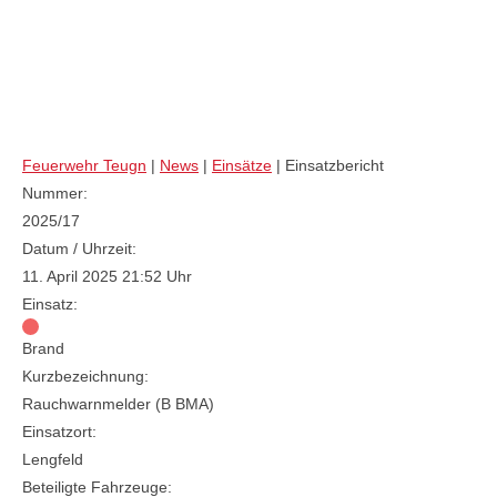
Rauchwarnmelder (B BMA)
Feuerwehr Teugn
|
News
|
Einsätze
|
Einsatzbericht
Nummer:
2025/17
Datum / Uhrzeit:
11. April 2025 21:52 Uhr
Einsatz:
Brand
Kurzbezeichnung:
Rauchwarnmelder (B BMA)
Einsatzort:
Lengfeld
Beteiligte Fahrzeuge: