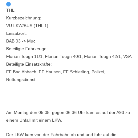
THL
Kurzbezeichnung:
VU LKW/BUS (THL 1)
Einsatzort:
BAB 93 -> Muc
Beteiligte Fahrzeuge:
Florian Teugn 11/1, Florian Teugn 40/1, Florian Teugn 42/1, VSA
Beteiligte Einsatzkräfte:
FF Bad Abbach, FF Hausen, FF Schierling, Polizei,
Rettungsdienst
Einsatzbericht:
Am Montag den 05.05. gegen 06:36 Uhr kam es auf der A93 zu
einem Unfall mit einem LKW.
Der LKW kam von der Fahrbahn ab und und fuhr auf die