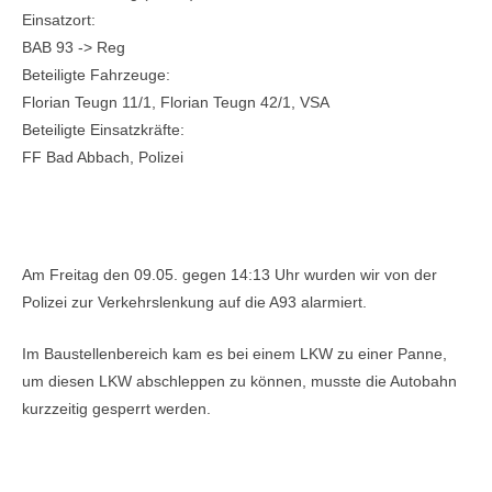
Einsatzort:
BAB 93 -> Reg
Beteiligte Fahrzeuge:
Florian Teugn 11/1, Florian Teugn 42/1, VSA
Beteiligte Einsatzkräfte:
FF Bad Abbach, Polizei
Einsatzbericht:
Am Freitag den 09.05. gegen 14:13 Uhr wurden wir von der
Polizei zur Verkehrslenkung auf die A93 alarmiert.
Im Baustellenbereich kam es bei einem LKW zu einer Panne,
um diesen LKW abschleppen zu können, musste die Autobahn
kurzzeitig gesperrt werden.
Bilder: