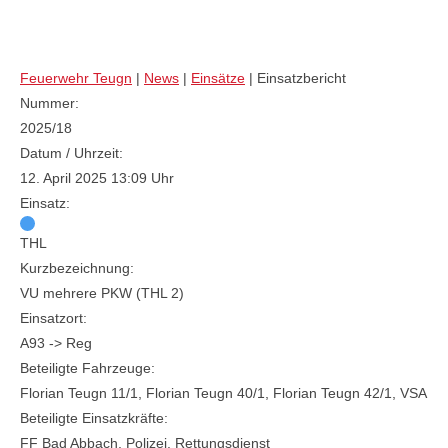
Feuerwehr Teugn
|
News
|
Einsätze
|
Einsatzbericht
Nummer:
2025/18
Datum / Uhrzeit:
12. April 2025 13:09 Uhr
Einsatz:
THL
Kurzbezeichnung:
VU mehrere PKW (THL 2)
Einsatzort:
A93 -> Reg
Beteiligte Fahrzeuge:
Florian Teugn 11/1, Florian Teugn 40/1, Florian Teugn 42/1, VSA
Beteiligte Einsatzkräfte:
FF Bad Abbach, Polizei, Rettungsdienst