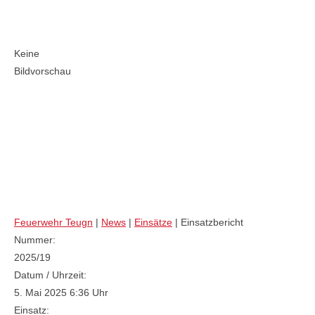
Bilder:
Keine
Bildvorschau
VU LKW/BUS (THL 1)
Feuerwehr Teugn
|
News
|
Einsätze
|
Einsatzbericht
Nummer:
2025/19
Datum / Uhrzeit:
5. Mai 2025 6:36 Uhr
Einsatz: