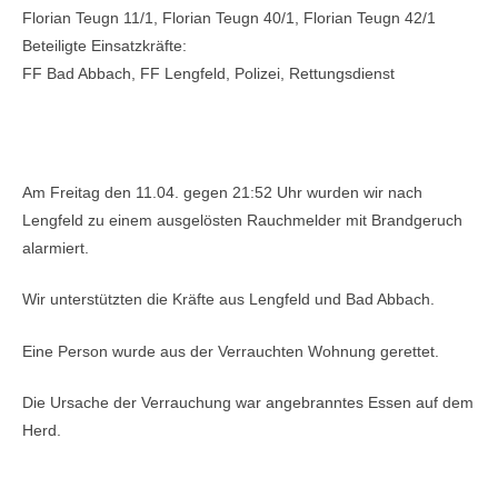
Florian Teugn 11/1, Florian Teugn 40/1, Florian Teugn 42/1
Beteiligte Einsatzkräfte:
FF Bad Abbach, FF Lengfeld, Polizei, Rettungsdienst
Einsatzbericht:
Am Freitag den 11.04. gegen 21:52 Uhr wurden wir nach
Lengfeld zu einem ausgelösten Rauchmelder mit Brandgeruch
alarmiert.
Wir unterstützten die Kräfte aus Lengfeld und Bad Abbach.
Eine Person wurde aus der Verrauchten Wohnung gerettet.
Die Ursache der Verrauchung war angebranntes Essen auf dem
Herd.
Bilder: