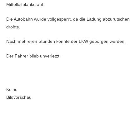
Mittelleitplanke auf.
Die Autobahn wurde vollgesperrt, da die Ladung abzurutschen
drohte.
Nach mehreren Stunden konnte der LKW geborgen werden.
Der Fahrer blieb unverletzt.
Bilder:
Keine
Bildvorschau
VU mehrere PKW (THL 2)