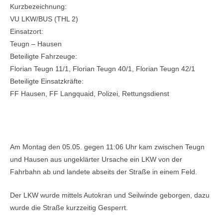
Kurzbezeichnung:
VU LKW/BUS (THL 2)
Einsatzort:
Teugn – Hausen
Beteiligte Fahrzeuge:
Florian Teugn 11/1, Florian Teugn 40/1, Florian Teugn 42/1
Beteiligte Einsatzkräfte:
FF Hausen, FF Langquaid, Polizei, Rettungsdienst
Einsatzbericht:
Am Montag den 05.05. gegen 11:06 Uhr kam zwischen Teugn
und Hausen aus ungeklärter Ursache ein LKW von der
Fahrbahn ab und landete abseits der Straße in einem Feld.
Der LKW wurde mittels Autokran und Seilwinde geborgen, dazu
wurde die Straße kurzzeitig Gesperrt.