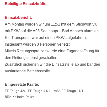
Beteiligte Einsatzkräfte:
Einsatzbericht:
Am Montag wurden wir um 11:51 mit dem Stichwort VU
mit PKW auf die A93 Saalhaupt – Bad Abbach alarmiert
Ein Transporter war auf einen PKW aufgefahren.
Insgesamt wurden 3 Personen verletzt.
Mittels Rettungsspreizer wurde eine Zugangsöffnung für
den Rettungsdienst geschaffen.
Zusätzlich sicherten wir die Einsatzstelle ab und banden
auslaufende Betriebsstoffe.
Eingesetzte Kräfte:
FF Teugn 42/1
FF Teugn 41/1 + VSA
FF Teugn 11/1
BRK Kelheim
Polizei