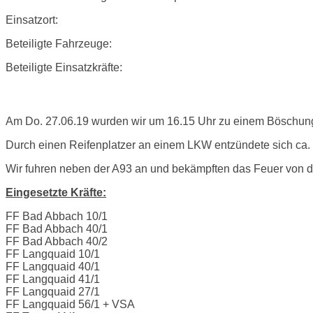
Einsatzort:
Beteiligte Fahrzeuge:
Beteiligte Einsatzkräfte:
Einsatzbericht:
Am Do. 27.06.19 wurden wir um 16.15 Uhr zu einem Böschung
Durch einen Reifenplatzer an einem LKW entzündete sich ca. 
Wir fuhren neben der A93 an und bekämpften das Feuer von d
Eingesetzte Kräfte:
FF Bad Abbach 10/1
FF Bad Abbach 40/1
FF Bad Abbach 40/2
FF Langquaid 10/1
FF Langquaid 40/1
FF Langquaid 41/1
FF Langquaid 27/1
FF Langquaid 56/1 + VSA