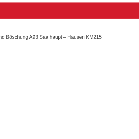
ausen KM215
and Böschung A93 Saalhaupt – Hausen KM215