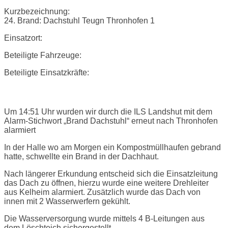
Kurzbezeichnung:
24. Brand: Dachstuhl Teugn Thronhofen 1
Einsatzort:
Beteiligte Fahrzeuge:
Beteiligte Einsatzkräfte:
Einsatzbericht:
Um 14:51 Uhr wurden wir durch die ILS Landshut mit dem
Alarm-Stichwort „Brand Dachstuhl“ erneut nach Thronhofen
alarmiert
In der Halle wo am Morgen ein Kompostmüllhaufen gebrand
hatte, schwellte ein Brand in der Dachhaut.
Nach längerer Erkundung entscheid sich die Einsatzleitung
das Dach zu öffnen, hierzu wurde eine weitere Drehleiter
aus Kelheim alarmiert. Zusätzlich wurde das Dach von
innen mit 2 Wasserwerfern gekühlt.
Die Wasserversorgung wurde mittels 4 B-Leitungen aus
dem Löschteich sichergestellt.