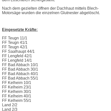
Nach dem gezielten öffnen der Dachhaut mittels Blech-
Motorsäge wurden die einzelnen Glutnester abgelöscht.
Eingesetzte Kräfte:
FF Teugn 11/1
FF Teugn 41/1
FF Teugn 42/1
FF Saalhaupt 44/1
FF Lengfeld 42/1
FF Lengfeld 14/1
FF Bad Abbach 10/1
FF Bad Abbach 30/1
FF Bad Abbach 40/1
FF Bad Abbach 55/1
FF Kelheim 10/1
FF Kelheim 23/1
FF Kelheim 30/1
FF Kelheim 40/1
FF Kelheim 55/1
Land 2/2
Land 2/3