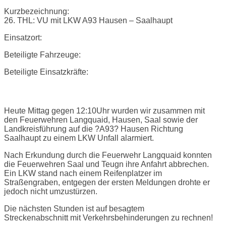
Kurzbezeichnung:
26. THL: VU mit LKW A93 Hausen – Saalhaupt
Einsatzort:
Beteiligte Fahrzeuge:
Beteiligte Einsatzkräfte:
Einsatzbericht:
Heute Mittag gegen 12:10Uhr wurden wir zusammen mit
den Feuerwehren Langquaid, Hausen, Saal sowie der
Landkreisführung auf die ?A93? Hausen Richtung
Saalhaupt zu einem LKW Unfall alarmiert.
Nach Erkundung durch die Feuerwehr Langquaid konnten
die Feuerwehren Saal und Teugn ihre Anfahrt abbrechen.
Ein LKW stand nach einem Reifenplatzer im
Straßengraben, entgegen der ersten Meldungen drohte er
jedoch nicht umzustürzen.
Die nächsten Stunden ist auf besagtem
Streckenabschnitt mit Verkehrsbehinderungen zu rechnen!