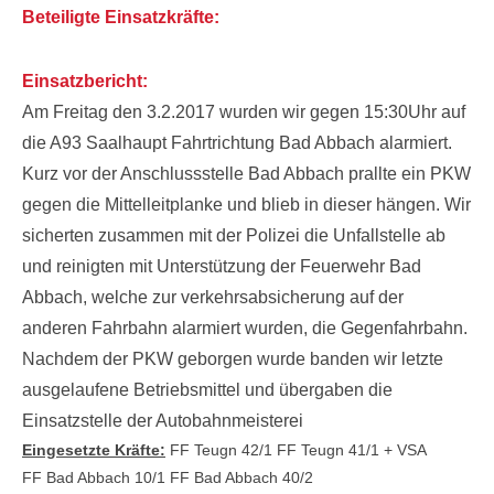
Beteiligte Einsatzkräfte:
Einsatzbericht:
Am Freitag den 3.2.2017 wurden wir gegen 15:30Uhr auf
die A93 Saalhaupt Fahrtrichtung Bad Abbach alarmiert.
Kurz vor der Anschlussstelle Bad Abbach prallte ein PKW
gegen die Mittelleitplanke und blieb in dieser hängen. Wir
sicherten zusammen mit der Polizei die Unfallstelle ab
und reinigten mit Unterstützung der Feuerwehr Bad
Abbach, welche zur verkehrsabsicherung auf der
anderen Fahrbahn alarmiert wurden, die Gegenfahrbahn.
Nachdem der PKW geborgen wurde banden wir letzte
ausgelaufene Betriebsmittel und übergaben die
Einsatzstelle der Autobahnmeisterei
Eingesetzte Kräfte:
FF Teugn 42/1
FF Teugn 41/1 + VSA
FF Bad Abbach 10/1
FF Bad Abbach 40/2