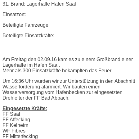
31. Brand: Lagerhalle Hafen Saal
Einsatzort:
Beteiligte Fahrzeuge:
Beteiligte Einsatzkräfte:
Einsatzbericht:
Am Freitag den 02.09.16 kam es zu einem Großbrand einer
Lagerhalle im Hafen Saal.
Mehr als 300 Einsatzkräfte bekämpften das Feuer.
Um 16:36 Uhr wurden wir zur Unterstützung in den Abschnitt
Wasserförderung alarmiert. Wir bauten einen
Wasserversorgung vom Hafenbecken zur eingesetzten
Drehleiter der FF Bad Abbach.
Eingesetzte Kräfte:
FF Saal
FF Affecking
FF Kelheim
WF Fibres
FF Mitterfecking