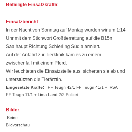
Beteiligte Einsatzkräfte:
Einsatzbericht:
In der Nacht von Sonntag auf Montag wurden wir um 1:14
Uhr mit dem Stichwort Großtierrettung auf die B15n
Saalhaupt Richtung Schierling Süd alarmiert.
Auf der Anfahrt zur Tierklinik kam es zu einem
zwischenfall mit einem Pferd.
Wir leuchteten die Einsatzstelle aus, sicherten sie ab und
unterstützten die Tierärztin.
Eingesetzte Kräfte:
FF Teugn 42/1
FF Teugn 41/1 + VSA
FF Teugn 11/1 + Lima
Land 2/2
Polizei
Bilder:
Keine
Bildvorschau