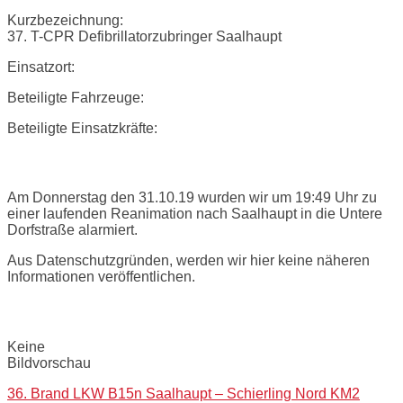
Kurzbezeichnung:
37. T-CPR Defibrillatorzubringer Saalhaupt
Einsatzort:
Beteiligte Fahrzeuge:
Beteiligte Einsatzkräfte:
Einsatzbericht:
Am Donnerstag den 31.10.19 wurden wir um 19:49 Uhr zu
einer laufenden Reanimation nach Saalhaupt in die Untere
Dorfstraße alarmiert.
Aus Datenschutzgründen, werden wir hier keine näheren
Informationen veröffentlichen.
Bilder:
Keine
Bildvorschau
Post
36. Brand LKW B15n Saalhaupt – Schierling Nord KM2