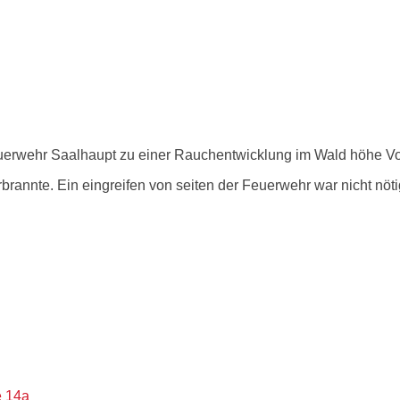
erwehr Saalhaupt zu einer Rauchentwicklung im Wald höhe Vo
brannte. Ein eingreifen von seiten der Feuerwehr war nicht nöti
e 14a