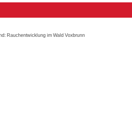
xbrunn
and: Rauchentwicklung im Wald Voxbrunn