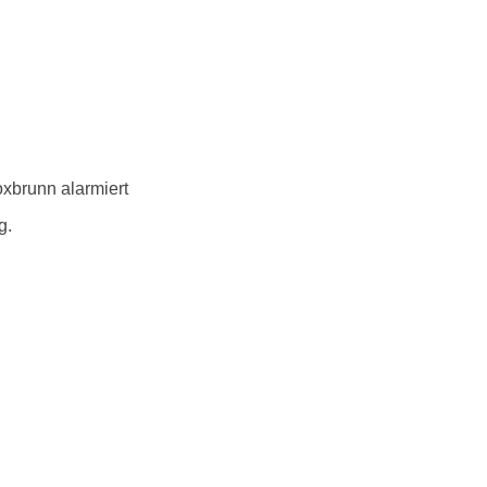
xbrunn alarmiert
g.