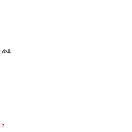
statt.
.5