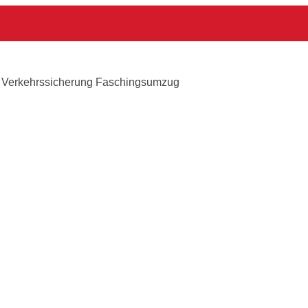
zug
: Verkehrssicherung Faschingsumzug