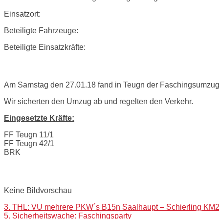
Einsatzort:
Beteiligte Fahrzeuge:
Beteiligte Einsatzkräfte:
Einsatzbericht:
Am Samstag den 27.01.18 fand in Teugn der Faschingsumzug 
Wir sicherten den Umzug ab und regelten den Verkehr.
Eingesetzte Kräfte:
FF Teugn 11/1
FF Teugn 42/1
BRK
Bilder:
Keine Bildvorschau
Post
3. THL: VU mehrere PKW´s B15n Saalhaupt – Schierling KM2
5. Sicherheitswache: Faschingsparty