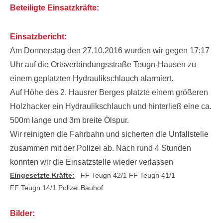
Beteiligte Einsatzkräfte:
Einsatzbericht:
Am Donnerstag den 27.10.2016 wurden wir gegen 17:17
Uhr auf die Ortsverbindungsstraße Teugn-Hausen zu
einem geplatzten Hydraulikschlauch alarmiert.
Auf Höhe des 2. Hausrer Berges platzte einem größeren
Holzhacker ein Hydraulikschlauch und hinterließ eine ca.
500m lange und 3m breite Ölspur.
Wir reinigten die Fahrbahn und sicherten die Unfallstelle
zusammen mit der Polizei ab. Nach rund 4 Stunden
konnten wir die Einsatzstelle wieder verlassen
Eingesetzte Kräfte:
FF Teugn 42/1
FF Teugn 41/1
FF Teugn 14/1
Polizei
Bauhof
Bilder: