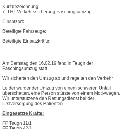
Kurzbezeichnung:
7. THL Verkehrssicherung Faschingsumzug
Einsatzort:
Beteiligte Fahrzeuge:
Beteiligte Einsatzkräfte:
Einsatzbericht:
Am Samstag den 16.02.19 fand in Teugn der
Faschingsumzug statt
Wir sicherten den Umzug ab und regelten den Verkehr
Leider wurder der Umzug von einem schweren Unfall
überschattert, eine Person stürzte von einem Motivwagen.
Wir unterstützene den Rettungsdienst bei der
Erstversorgung des Patienten
Eingesetzte Kräfte:
FF Teugn 11/1
FF Teugn 42/1