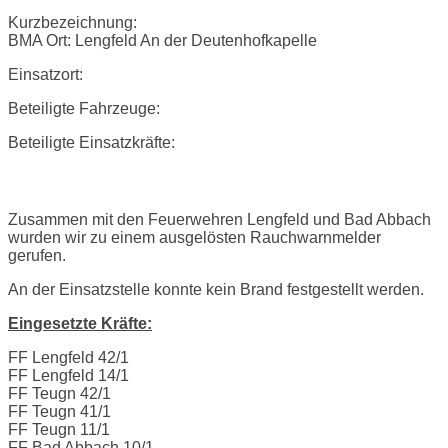
Kurzbezeichnung:
BMA Ort: Lengfeld An der Deutenhofkapelle
Einsatzort:
Beteiligte Fahrzeuge:
Beteiligte Einsatzkräfte:
Einsatzbericht:
Zusammen mit den Feuerwehren Lengfeld und Bad Abbach
wurden wir zu einem ausgelösten Rauchwarnmelder
gerufen.
An der Einsatzstelle konnte kein Brand festgestellt werden.
Eingesetzte Kräfte:
FF Lengfeld 42/1
FF Lengfeld 14/1
FF Teugn 42/1
FF Teugn 41/1
FF Teugn 11/1
FF Bad Abbach 10/1