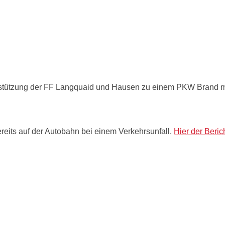
rstützung der FF Langquaid und Hausen zu einem PKW Brand 
eits auf der Autobahn bei einem Verkehrsunfall.
Hier der Beri