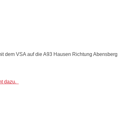
mit dem VSA auf die A93 Hausen Richtung Abensberg
cht dazu.