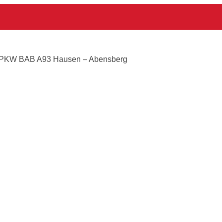
rg
 PKW BAB A93 Hausen – Abensberg