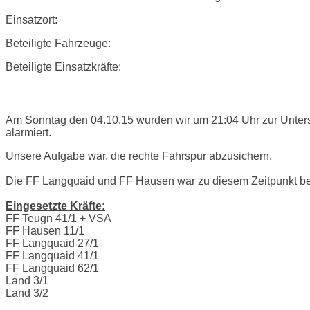
Einsatzort:
Beteiligte Fahrzeuge:
Beteiligte Einsatzkräfte:
Einsatzbericht:
Am Sonntag den 04.10.15 wurden wir um 21:04 Uhr zur Unte
alarmiert.
Unsere Aufgabe war, die rechte Fahrspur abzusichern.
Die FF Langquaid und FF Hausen war zu diesem Zeitpunkt ber
Eingesetzte Kräfte:
FF Teugn 41/1 + VSA
FF Hausen 11/1
FF Langquaid 27/1
FF Langquaid 41/1
FF Langquaid 62/1
Land 3/1
Land 3/2