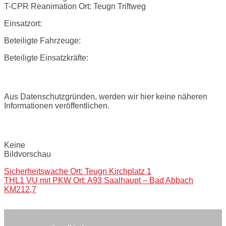
T-CPR Reanimation Ort: Teugn Triftweg
Einsatzort:
Beteiligte Fahrzeuge:
Beteiligte Einsatzkräfte:
Einsatzbericht:
Aus Datenschutzgründen, werden wir hier keine näheren
Informationen veröffentlichen.
Bilder:
Keine
Bildvorschau
Post
Sicherheitswache Ort: Teugn Kirchplatz 1
THL1 VU mit PKW Ort: A93 Saalhaupt – Bad Abbach
navigation
KM212,7