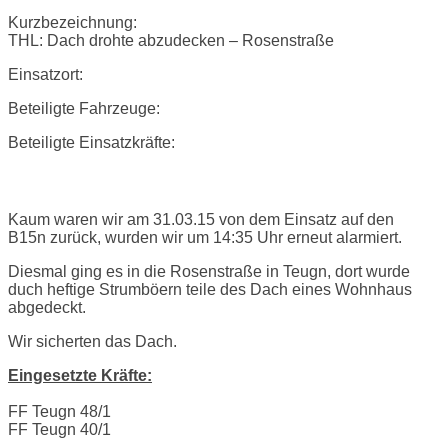
Kurzbezeichnung:
THL: Dach drohte abzudecken – Rosenstraße
Einsatzort:
Beteiligte Fahrzeuge:
Beteiligte Einsatzkräfte:
Einsatzbericht:
Kaum waren wir am 31.03.15 von dem Einsatz auf den
B15n zurück, wurden wir um 14:35 Uhr erneut alarmiert.
Diesmal ging es in die Rosenstraße in Teugn, dort wurde
duch heftige Strumböern teile des Dach eines Wohnhaus
abgedeckt.
Wir sicherten das Dach.
Eingesetzte Kräfte:
FF Teugn 48/1
FF Teugn 40/1