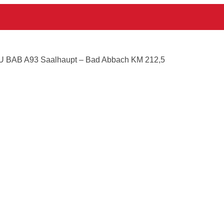
ch KM 212,5
U BAB A93 Saalhaupt – Bad Abbach KM 212,5