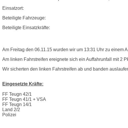
Einsatzort:
Beteiligte Fahrzeuge:
Beteiligte Einsatzkräfte:
Einsatzbericht:
Am Freitag den 06.11.15 wurden wir um 13:31 Uhr zu einem Au
Am linken Fahrstreifen ereignete sich ein Auffahrunfall mit 2
Wir sicherten den linken Fahrstreifen ab und banden auslaufen
Eingesetzte Kräfte:
FF Teugn 42/1
FF Teugn 41/1 + VSA
FF Teugn 14/1
Land 2/2
Polizei
Bilder: