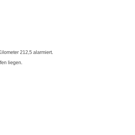
lometer 212,5 alarmiert.
fen liegen.