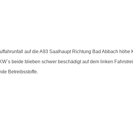
ffahrunfall auf die A93 Saalhaupt Richtung Bad Abbach höhe Ki
 PKW´s beide blieben schwer beschädigt auf dem linken Fahrstrei
de Betreibsstoffe.