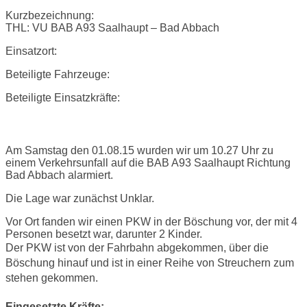
Kurzbezeichnung:
THL: VU BAB A93 Saalhaupt – Bad Abbach
Einsatzort:
Beteiligte Fahrzeuge:
Beteiligte Einsatzkräfte:
Einsatzbericht:
Am Samstag den 01.08.15 wurden wir um 10.27 Uhr zu
einem Verkehrsunfall auf die BAB A93 Saalhaupt Richtung
Bad Abbach alarmiert.
Die Lage war zunächst Unklar.
Vor Ort fanden wir einen PKW in der Böschung vor, der mit 4
Personen besetzt war, darunter 2 Kinder.
Der PKW ist von der Fahrbahn abgekommen, über die
Böschung hinauf und ist in einer Reihe von Streuchern zum
stehen gekommen.
Eingesetzte Kräfte: