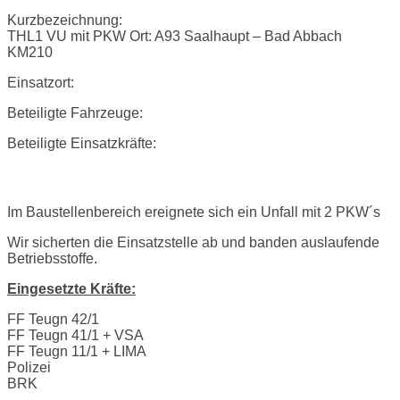
Kurzbezeichnung:
THL1 VU mit PKW Ort: A93 Saalhaupt – Bad Abbach
KM210
Einsatzort:
Beteiligte Fahrzeuge:
Beteiligte Einsatzkräfte:
Einsatzbericht:
Im Baustellenbereich ereignete sich ein Unfall mit 2 PKW´s
Wir sicherten die Einsatzstelle ab und banden auslaufende
Betriebsstoffe.
Eingesetzte Kräfte:
FF Teugn 42/1
FF Teugn 41/1 + VSA
FF Teugn 11/1 + LIMA
Polizei
BRK