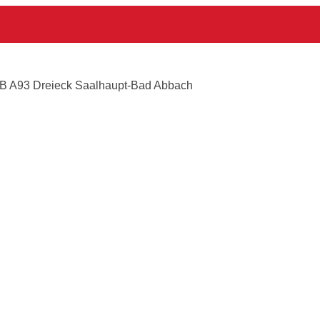
bach
B A93 Dreieck Saalhaupt-Bad Abbach