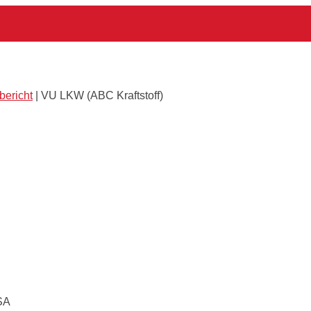
bericht
|
VU LKW (ABC Kraftstoff)
VSA