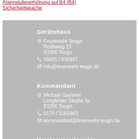
Post
Alarmstufenerhöhung auf B4 (B4)
Sicherheitswache
navigation
Gerätehaus
location_on
Feuerwehr Teugn
Roithweg 15
93356 Teugn
call
09405 / 956997
mail
info@feuerwehr-teugn.de
Kommandant
location_on
Michael Gammel
Lengfelder Straße 3a
93356 Teugn
call
0170 / 3162463
mail
kommandant@feuerwehr-teugn.de