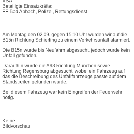
VSA
Beteiligte Einsatzkräfte:
FF Bad Abbach, Polizei, Rettungsdienst
Einsatzbericht:
Am Montag den 02.09. gegen 15:10 Uhr wurden wir auf die
B15n Richtung Schierling zu einem Verkehrsunfall alarmiert.
Die B15n wurde bis Neufahrn abgesucht, jedoch wurde kein
Unfall gefunden.
Daraufhin wurde die A93 Richtung München sowie
Richtung Regensburg abgesucht, wobei ein Fahrzeug auf
das die Beschreibung des Unfallfahrzeugs passte auf dem
Standstreifen gefunden wurde.
Bei diesem Fahrzeug war kein Eingreifen der Feuerwehr
nötig.
Bilder:
Keine
Bildvorschau