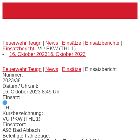
Skip
Home
to
content
VU PKW (THL 1)
Feuerwehr Teugn
|
News
|
Einsätze
|
Einsatzberichte
|
Einsatzbericht
|
VU PKW (THL 1)
16. Oktober 2023
16. Oktober 2023
Feuerwehr Teugn
|
News
|
Einsätze
|
Einsatzbericht
Nummer:
2023/38
Datum / Uhrzeit:
16. Oktober 2023 8:49 Uhr
Einsatz:
THL
Kurzbezeichnung:
VU PKW (THL 1)
Einsatzort:
A93 Bad Abbach
Beteiligte Fahrzeuge: