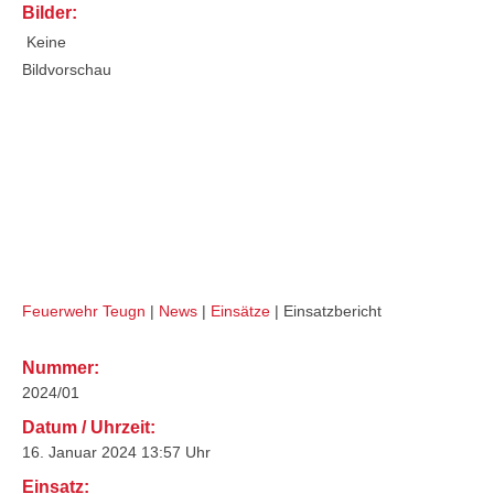
Bilder:
Keine
Bildvorschau
VU PKW (THL1)
Feuerwehr Teugn
|
News
|
Einsätze
|
Einsatzbericht
Nummer:
2024/01
Datum / Uhrzeit:
16. Januar 2024 13:57 Uhr
Einsatz: