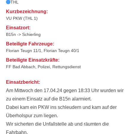
THL
Kurzbezeichnung:
VU PKW (THL 1)
Einsatzort:
B15n -> Schierling
Beteiligte Fahrzeuge:
Florian Teugn 11/1, Florian Teugn 40/1
Beteiligte Einsatzkräfte:
FF Bad Abbach, Polizei, Rettungsdienst
Einsatzbericht:
Am Mittwoch den 17.04.24 gegen 18:33 Uhr wurden wir
zu einem Einsatz auf die B15n alarmiert.
Dabei kam ein PKW ins schleudern und kam auf der
Überholspur zum liegen.
Wir sicherten die Unfallstelle ab und räumten die
Fahrbahn.