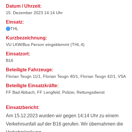
Datum / Uhrzeit:
15. Dezember 2023 14:14 Uhr
Einsatz:
THL
Kurzbezeichnung:
VU LKW/Bus Person eingeklemmt (THL 4)
Einsatzort:
B16
Beteiligte Fahrzeuge:
Florian Teugn 11/1, Florian Teugn 40/1, Florian Teugn 42/1, VSA
Beteiligte Einsatzkräfte:
FF Bad Abbach, FF Lengfeld, Polizei, Rettungsdienst
Einsatzbericht:
Am 15.12.2023 wurden wir gegen 14:14 Uhr zu einem
Verkehrsunfall auf der B16 gerufen. Wir übernahmen die