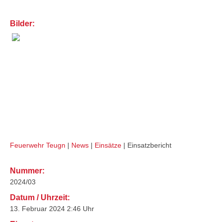
Bilder:
VU PKW (THL 1)
Feuerwehr Teugn
|
News
|
Einsätze
|
Einsatzbericht
Nummer:
2024/03
Datum / Uhrzeit:
13. Februar 2024 2:46 Uhr