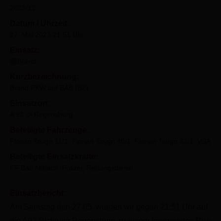
2023/12
Datum / Uhrzeit:
27. Mai 2023 21:51 Uhr
Einsatz:
Brand
Kurzbezeichnung:
Brand PKW auf BAB (B2)
Einsatzort:
A 93 -> Regensburg
Beteiligte Fahrzeuge:
Florian Teugn 11/1, Florian Teugn 40/1, Florian Teugn 42/1, VSA
Beteiligte Einsatzkräfte:
FF Bad Abbach, Polizei, Rettungsdienst
Einsatzbericht:
Am Samstag den 27.05. wurden wir gegen 21:51 Uhr auf
die A93 Richtung Regensburg zu einem brennenden Pkw