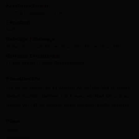
Kurzbezeichnung:
VU PKW P eingeklemmt (THL3)
Einsatzort:
BAB 93
Beteiligte Fahrzeuge:
Florian Teugn 11/1, Florian Teugn 40/1, Florian Teugn 42/1
Beteiligte Einsatzkräfte:
FF Bad Abbach, Polizei, Rettungsdienst
Einsatzbericht:
Am 22.06. gegen 14:13 wurden wir auf die A93 zu einem
Verkehrsunfall alarmiert. Die Feuerwehr Bad Abbach war
bereits vor Ort, es wurden keine weiteren Kräfte benötigt.
Bilder:
Keine
Bildvorschau