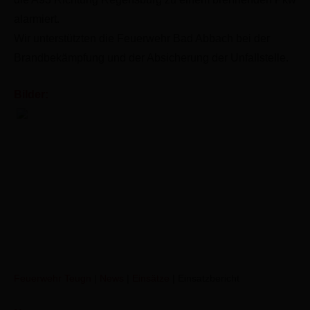
alarmiert.
Wir unterstützten die Feuerwehr Bad Abbach bei der
Brandbekämpfung und der Absicherung der Unfallstelle.
Bilder:
Führungsunterstützung
Feuerwehr Teugn
|
News
|
Einsätze
|
Einsatzbericht