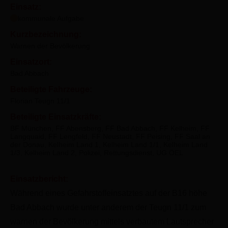
Einsatz:
kommunale Aufgabe
Kurzbezeichnung:
Warnen der Bevölkerung
Einsatzort:
Bad Abbach
Beteiligte Fahrzeuge:
Florian Teugn 11/1
Beteiligte Einsatzkräfte:
BF München, FF Abensberg, FF Bad Abbach, FF Kelheim, FF
Langquaid, FF Lengfeld, FF Neustadt, FF Peising, FF Saal an
der Donau, Kelheim Land 1, Kelheim Land 1/1, Kelheim Land
1/3, Kelheim Land 2, Polizei, Rettungsdienst, UG ÖEL
Einsatzbericht:
Während eines Gefahrstoffeinsatztes auf der B16 höhe
Bad Abbach wurde unter anderem der Teugn 11/1 zum
warnen der Bevölkerung mittels verbautem Lautsprecher