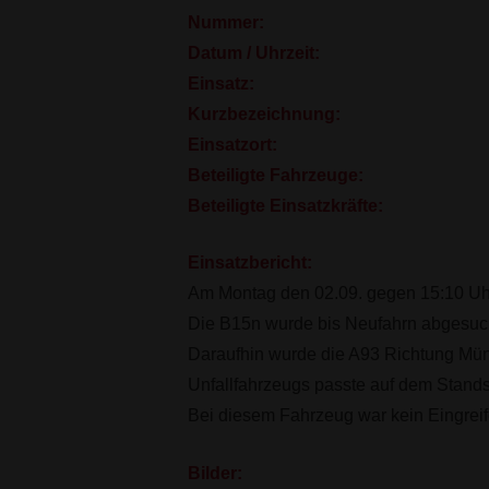
Nummer:
Datum / Uhrzeit:
Einsatz:
Kurzbezeichnung:
Einsatzort:
Beteiligte Fahrzeuge:
Beteiligte Einsatzkräfte:
Einsatzbericht:
Am Montag den 02.09. gegen 15:10 Uhr 
Die B15n wurde bis Neufahrn abgesuch
Daraufhin wurde die A93 Richtung Mü
Unfallfahrzeugs passte auf dem Stands
Bei diesem Fahrzeug war kein Eingreif
Bilder: