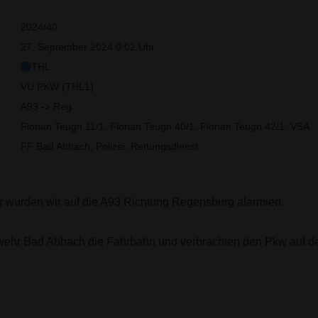
2024/40
27. September 2024 0:02 Uhr
THL
VU PKW (THL1)
A93 -> Reg
Florian Teugn 11/1, Florian Teugn 40/1, Florian Teugn 42/1, VSA
FF Bad Abbach, Polizei, Rettungsdienst
 wurden wir auf die A93 Richtung Regensburg alarmiert.
wehr Bad Abbach die Fahrbahn und verbrachten den Pkw auf de