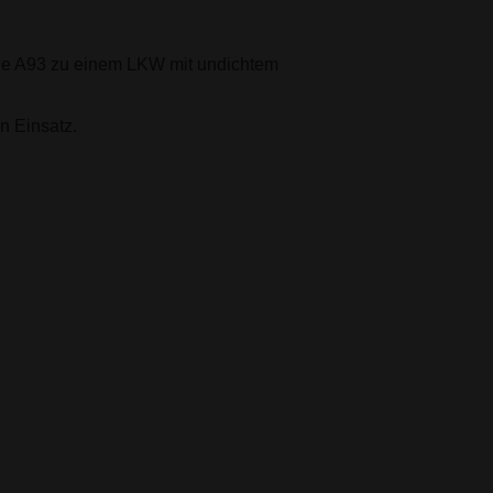
ie A93 zu einem LKW mit undichtem
 Einsatz.