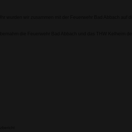
Uhr wurden wir zusammen mit der Feuerwehr Bad Abbach auf d
 übernahm die Feuerwehr Bad Abbach und das THW Kelheim den
zbericht