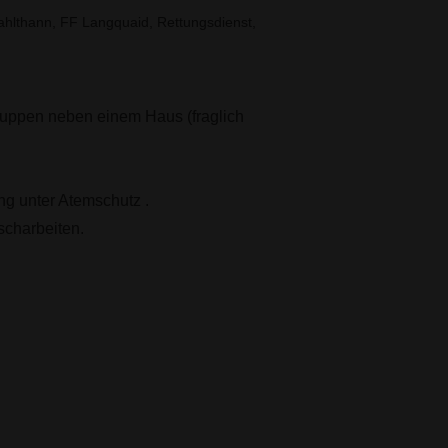
lthann, FF Langquaid, Rettungsdienst,
uppen neben einem Haus (fraglich
ng unter Atemschutz .
scharbeiten.