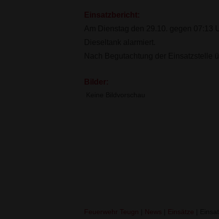
Einsatzbericht:
Am Dienstag den 29.10. gegen 07:13 
Dieseltank alarmiert.
Nach Begutachtung der Einsatzstelle
Bilder:
Keine Bildvorschau
VU PKW (THL1)
Feuerwehr Teugn
|
News
|
Einsätze
|
Einsat