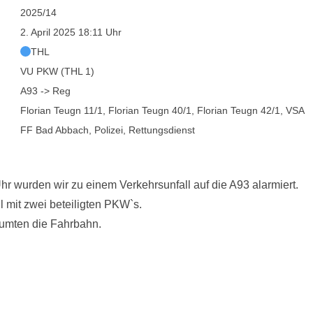
2025/14
2. April 2025 18:11 Uhr
THL
VU PKW (THL 1)
A93 -> Reg
Florian Teugn 11/1, Florian Teugn 40/1, Florian Teugn 42/1, VSA
FF Bad Abbach, Polizei, Rettungsdienst
r wurden wir zu einem Verkehrsunfall auf die A93 alarmiert.
l mit zwei beteiligten PKW`s.
räumten die Fahrbahn.