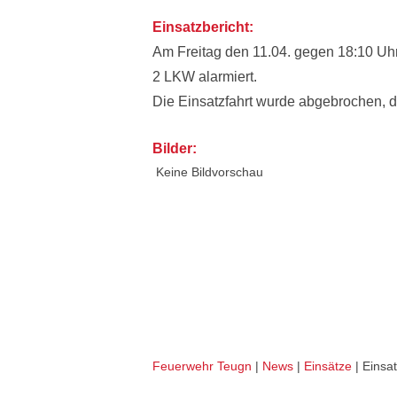
Einsatzbericht:
Am Freitag den 11.04. gegen 18:10 Uh
2 LKW alarmiert.
Die Einsatzfahrt wurde abgebrochen, da
Bilder:
Keine Bildvorschau
VU PKW (THL 1)
Feuerwehr Teugn
|
News
|
Einsätze
|
Einsat