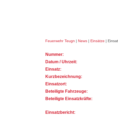
VU PKW (THL 1)
Feuerwehr Teugn
|
News
|
Einsätze
|
Einsat
Nummer:
Datum / Uhrzeit:
Einsatz:
Kurzbezeichnung:
Einsatzort:
Beteiligte Fahrzeuge:
Beteiligte Einsatzkräfte:
Einsatzbericht: