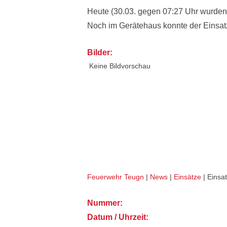
Heute (30.03. gegen 07:27 Uhr wurden
Noch im Gerätehaus konnte der Einsatz
Bilder:
Keine Bildvorschau
VU PKW (THL 1)
Feuerwehr Teugn
|
News
|
Einsätze
|
Einsat
Nummer:
Datum / Uhrzeit: