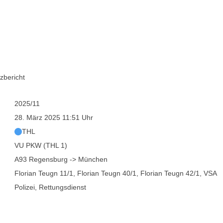
zbericht
2025/11
28. März 2025 11:51 Uhr
THL
VU PKW (THL 1)
A93 Regensburg -> München
Florian Teugn 11/1, Florian Teugn 40/1, Florian Teugn 42/1, VSA
Polizei, Rettungsdienst