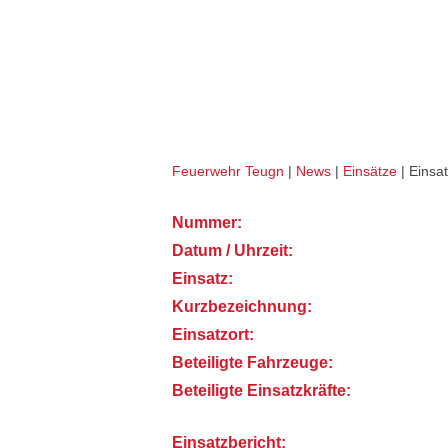
Wohnung öffnen akut (THL
Feuerwehr Teugn
|
News
|
Einsätze
|
Einsat
Nummer:
Datum / Uhrzeit:
Einsatz:
Kurzbezeichnung:
Einsatzort:
Beteiligte Fahrzeuge:
Beteiligte Einsatzkräfte:
Einsatzbericht: