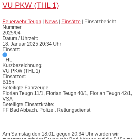
VU PKW (THL 1)
Feuerwehr Teugn
|
News
|
Einsätze
|
Einsatzbericht
Nummer:
2025/04
Datum / Uhrzeit:
18. Januar 2025 20:34 Uhr
Einsatz:
THL
Kurzbezeichnung:
VU PKW (THL 1)
Einsatzort:
B15n
Beteiligte Fahrzeuge:
Florian Teugn 11/1, Florian Teugn 40/1, Florian Teugn 42/1,
VSA
Beteiligte Einsatzkräfte:
FF Bad Abbach, Polizei, Rettungsdienst
Einsatzbericht:
Am Samstag den 18.01. gegen 20:34 Uhr wurden wir