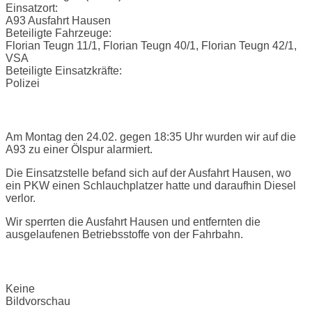
Einsatzort:
A93 Ausfahrt Hausen
Beteiligte Fahrzeuge:
Florian Teugn 11/1, Florian Teugn 40/1, Florian Teugn 42/1,
VSA
Beteiligte Einsatzkräfte:
Polizei
Einsatzbericht:
Am Montag den 24.02. gegen 18:35 Uhr wurden wir auf die
A93 zu einer Ölspur alarmiert.
Die Einsatzstelle befand sich auf der Ausfahrt Hausen, wo
ein PKW einen Schlauchplatzer hatte und daraufhin Diesel
verlor.
Wir sperrten die Ausfahrt Hausen und entfernten die
ausgelaufenen Betriebsstoffe von der Fahrbahn.
Bilder:
Keine
Bildvorschau