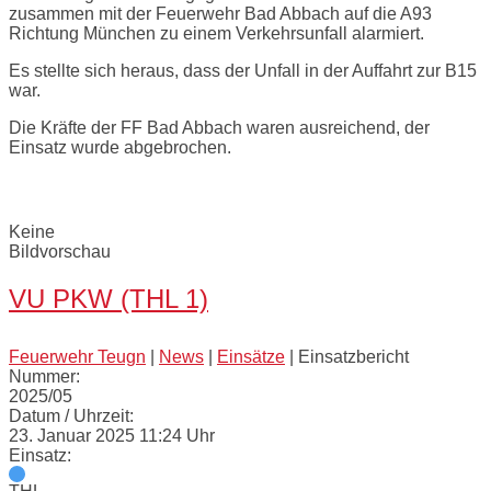
zusammen mit der Feuerwehr Bad Abbach auf die A93
Richtung München zu einem Verkehrsunfall alarmiert.
Es stellte sich heraus, dass der Unfall in der Auffahrt zur B15
war.
Die Kräfte der FF Bad Abbach waren ausreichend, der
Einsatz wurde abgebrochen.
Bilder:
Keine
Bildvorschau
VU PKW (THL 1)
Feuerwehr Teugn
|
News
|
Einsätze
|
Einsatzbericht
Nummer:
2025/05
Datum / Uhrzeit:
23. Januar 2025 11:24 Uhr
Einsatz: