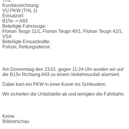
THL
Kurzbezeichnung:
VU PKW (THL 1)
Einsatzort:
B15n -> A93
Beteiligte Fahrzeuge:
Florian Teugn 11/1, Florian Teugn 40/1, Florian Teugn 42/1,
VSA
Beteiligte Einsatzkräfte:
Polizei, Rettungsdienst
Einsatzbericht:
Am Donnerstag den 23.01. gegen 11:24 Uhr wurden wir auf
die B15n Richtung A93 zu einem Verkehrsunfall alarmiert.
Dabei kam ein PKW in einer Kurve ins Schleudern.
Wir sicherten die Unfallstelle ab und reinigten die Fahrbahn.
Bilder:
Keine
Bildvorschau