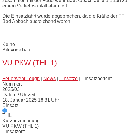
zusammen mit der Feuerwehr Bad Abbach auf die B15n zu
einem Verkehrsunfall alarmiert.
Die Einsatzfahrt wurde abgebrochen, da die Kräfte der FF
Bad Abbach ausreichend waren.
Bilder:
Keine
Bildvorschau
VU PKW (THL 1)
Feuerwehr Teugn
|
News
|
Einsätze
|
Einsatzbericht
Nummer:
2025/03
Datum / Uhrzeit:
18. Januar 2025 18:31 Uhr
Einsatz:
THL
Kurzbezeichnung:
VU PKW (THL 1)
Einsatzort: