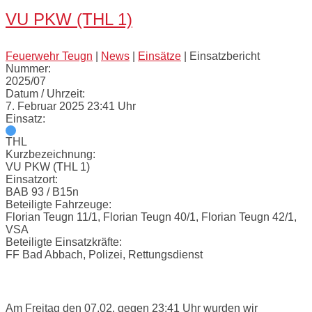
VU PKW (THL 1)
Feuerwehr Teugn
|
News
|
Einsätze
|
Einsatzbericht
Nummer:
2025/07
Datum / Uhrzeit:
7. Februar 2025 23:41 Uhr
Einsatz:
THL
Kurzbezeichnung:
VU PKW (THL 1)
Einsatzort:
BAB 93 / B15n
Beteiligte Fahrzeuge:
Florian Teugn 11/1, Florian Teugn 40/1, Florian Teugn 42/1,
VSA
Beteiligte Einsatzkräfte:
FF Bad Abbach, Polizei, Rettungsdienst
Einsatzbericht:
Am Freitag den 07.02. gegen 23:41 Uhr wurden wir