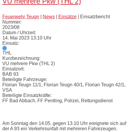
VU mehrere Pkw (THL 2)
Feuerwehr Teugn
|
News
|
Einsätze
|
Einsatzbericht
Nummer:
2023/08
Datum / Uhrzeit:
14. Mai 2023 13:10 Uhr
Einsatz:
THL
Kurzbezeichnung:
VU mehrere Pkw (THL 2)
Einsatzort:
BAB 93
Beteiligte Fahrzeuge:
Florian Teugn 11/1, Florian Teugn 40/1, Florian Teugn 42/1,
VSA
Beteiligte Einsatzkräfte:
FF Bad Abbach, FF Pentling, Polizei, Rettungsdienst
Einsatzbericht:
Am Sonntag den 14.05. gegen 13.10 Uhr ereignete sich auf
der A 93 ein Verkehrsunfall mit mehreren Fahrezeugen.