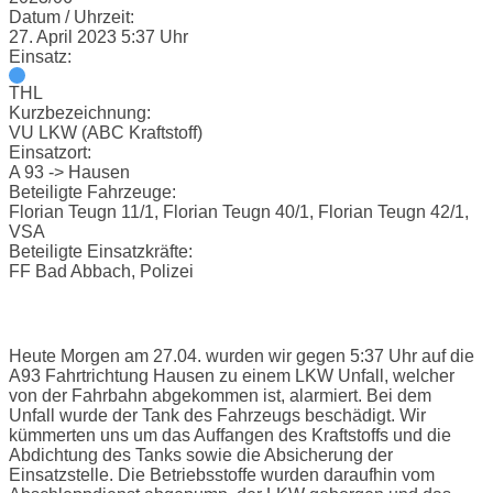
Datum / Uhrzeit:
27. April 2023 5:37 Uhr
Einsatz:
THL
Kurzbezeichnung:
VU LKW (ABC Kraftstoff)
Einsatzort:
A 93 -> Hausen
Beteiligte Fahrzeuge:
Florian Teugn 11/1, Florian Teugn 40/1, Florian Teugn 42/1,
VSA
Beteiligte Einsatzkräfte:
FF Bad Abbach, Polizei
Einsatzbericht:
Heute Morgen am 27.04. wurden wir gegen 5:37 Uhr auf die
A93 Fahrtrichtung Hausen zu einem LKW Unfall, welcher
von der Fahrbahn abgekommen ist, alarmiert. Bei dem
Unfall wurde der Tank des Fahrzeugs beschädigt. Wir
kümmerten uns um das Auffangen des Kraftstoffs und die
Abdichtung des Tanks sowie die Absicherung der
Einsatzstelle. Die Betriebsstoffe wurden daraufhin vom