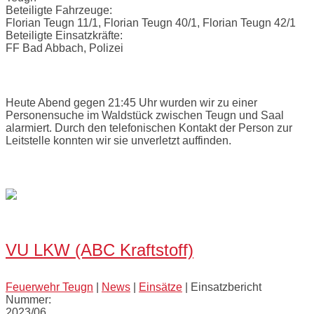
Beteiligte Fahrzeuge:
Florian Teugn 11/1, Florian Teugn 40/1, Florian Teugn 42/1
Beteiligte Einsatzkräfte:
FF Bad Abbach, Polizei
Einsatzbericht:
Heute Abend gegen 21:45 Uhr wurden wir zu einer
Personensuche im Waldstück zwischen Teugn und Saal
alarmiert. Durch den telefonischen Kontakt der Person zur
Leitstelle konnten wir sie unverletzt auffinden.
Bilder:
Open
post
VU LKW (ABC Kraftstoff)
Feuerwehr Teugn
|
News
|
Einsätze
|
Einsatzbericht
Nummer:
2023/06