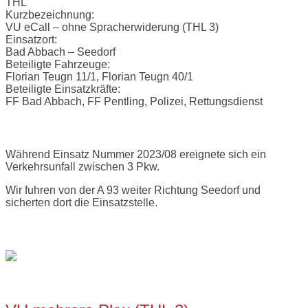
THL
Kurzbezeichnung:
VU eCall – ohne Spracherwiderung (THL 3)
Einsatzort:
Bad Abbach – Seedorf
Beteiligte Fahrzeuge:
Florian Teugn 11/1, Florian Teugn 40/1
Beteiligte Einsatzkräfte:
FF Bad Abbach, FF Pentling, Polizei, Rettungsdienst
Einsatzbericht:
Während Einsatz Nummer 2023/08 ereignete sich ein
Verkehrsunfall zwischen 3 Pkw.
Wir fuhren von der A 93 weiter Richtung Seedorf und
sicherten dort die Einsatzstelle.
Bilder:
Open
post