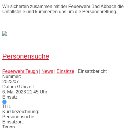
Wir sicherten zusammen mit der Feuerwehr Bad Abbach die
Unfallstelle und kümmerten uns um die Personenrettung.
Bilder:
Open
post
Personensuche
Feuerwehr Teugn
|
News
|
Einsätze
|
Einsatzbericht
Nummer:
2023/07
Datum / Uhrzeit:
6. Mai 2023 21:45 Uhr
Einsatz:
THL
Kurzbezeichnung:
Personensuche
Einsatzort:
Teugn